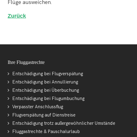
Flüge ausweichen.
Zurück
Ihre Fluggastrechte
Entschädigung bei Flugverspätung
Entschädigung bei Annullierung
Entschädigung bei Überbuchung
Entschädigung bei Flugumbuchung
Verpasster Anschlussflug
Flugverspätung auf Dienstreise
Entschädigung trotz außergewöhnlicher Umstände
Fluggastrechte & Pauschalurlaub