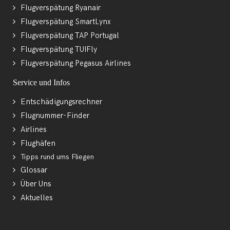
Flugverspätung Ryanair
Flugverspätung SmartLynx
Flugverspätung TAP Portugal
Flugverspätung TUIFly
Flugverspätung Pegasus Airlines
Service und Infos
Entschädigungsrechner
Flugnummer-Finder
Airlines
Flughäfen
Tipps rund ums Fliegen
Glossar
Über Uns
Aktuelles