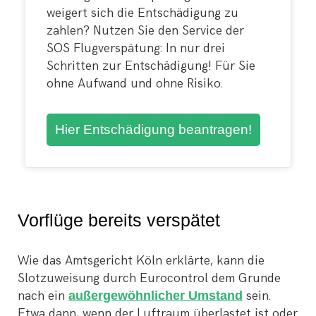
weigert sich die Entschädigung zu
zahlen? Nutzen Sie den Service der
SOS Flugverspätung: In nur drei
Schritten zur Entschädigung! Für Sie
ohne Aufwand und ohne Risiko.
Hier Entschädigung beantragen!
Vorflüge bereits verspätet
Wie das Amtsgericht Köln erklärte, kann die
Slotzuweisung durch Eurocontrol dem Grunde
nach ein
außergewöhnlicher Umstand
sein.
Etwa dann, wenn der Luftraum überlastet ist oder