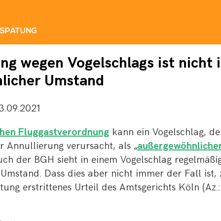
ng wegen Vogelschlags ist nicht
licher Umstand
3.09.2021
hen Fluggastverordnung
kann ein Vogelschlag, de
 Annullierung verursacht, als „
außergewöhnliche
uch der BGH sieht in einem Vogelschlag regelmäßi
mstand. Dass dies aber nicht immer der Fall ist, 
ung erstrittenes Urteil des Amtsgerichts Köln (Az.