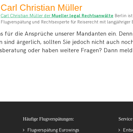
Carl Christian Müller
Carl Christian Müller der
Mueller.legal Rechtsanwälte
Berlin is
Flugverspätung und Rechtsexperte für Reiserecht mit langjähriger 
uns für die Ansprüche unserer Mandanten ein. Den
sind ärgerlich, sollten Sie jedoch nicht auch noch 
tsberatung oder haben weitere Fragen? Dann melden
Häufige Flugverspätungen:
Service
Flugverspätung Eurowings
Ents