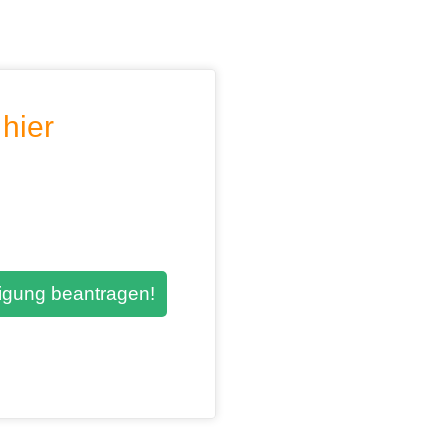
hier
igung beantragen!