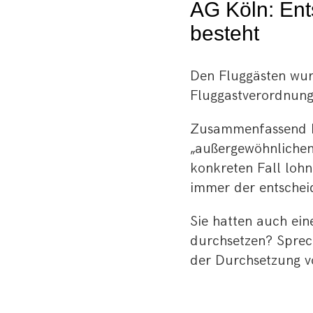
AG Köln: En
besteht
Den Fluggästen wur
Fluggastverordnung
Zusammenfassend bl
„außergewöhnlichen
konkreten Fall lohnt
immer der entscheid
Sie hatten auch ein
durchsetzen? Sprec
der Durchsetzung v