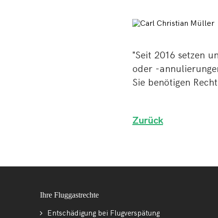
"Seit 2016 setzen 
oder -annulierungen 
Sie benötigen Rech
Zurück
Ihre Fluggastrechte
Entschädigung bei Flugverspätung