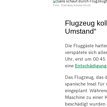
Foto: Stanislav/Adobe Stock
Flugzeug kol
Umstand“
Die Fluggäste hatt
verspätete sich all
Uhr, erst um 00:45
eine
Entschädigung
Das Flugzeug, das d
spanische Insel fü
eingeplant. Währen
Maschine zu einer K
beschädigt wurden.