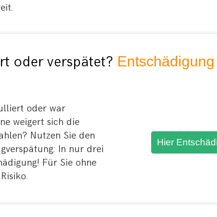
eit.
rt oder verspätet?
Entschädigung 
lliert oder war
ine weigert sich die
ahlen? Nutzen Sie den
Hier Entschäd
gverspätung: In nur drei
hädigung! Für Sie ohne
isiko.