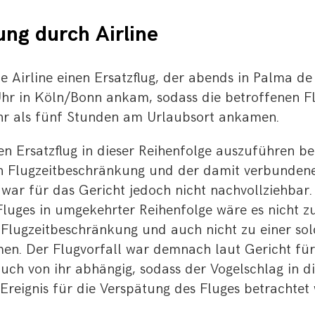
ung durch Airline
e Airline einen Ersatzflug, der abends in Palma de
hr in Köln/Bonn ankam, sodass die betroffenen Fl
r als fünf Stunden am Urlaubsort ankamen.
n Ersatzflug in dieser Reihenfolge auszuführen be
n Flugzeitbeschränkung und der damit verbundene
war für das Gericht jedoch nicht nachvollziehbar.
luges in umgekehrter Reihenfolge wäre es nicht zu
 Flugzeitbeschränkung und auch nicht zu einer so
n. Der Flugvorfall war demnach laut Gericht für 
ch von ihr abhängig, sodass der Vogelschlag in di
reignis für die Verspätung des Fluges betrachtet