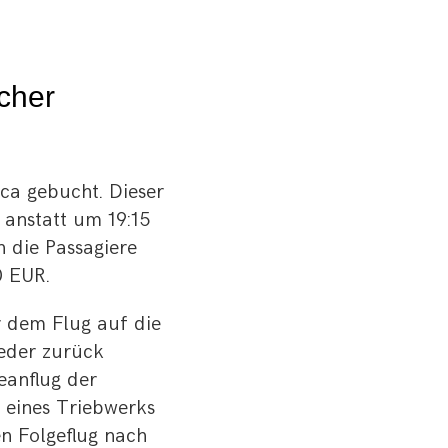
icher
ca gebucht. Dieser
 anstatt um 19:15
 die Passagiere
0 EUR.
r dem Flug auf die
eder zurück
eanflug der
l eines Triebwerks
n Folgeflug nach