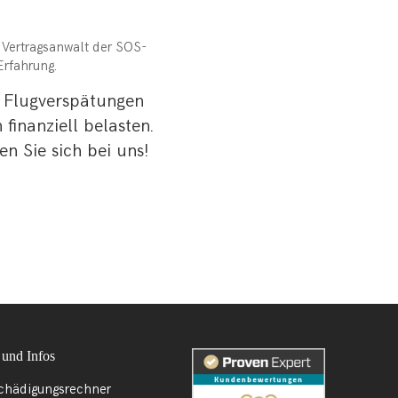
t Vertragsanwalt der SOS-
Erfahrung.
n Flugverspätungen
finanziell belasten.
 Sie sich bei uns!
 und Infos
chädigungsrechner