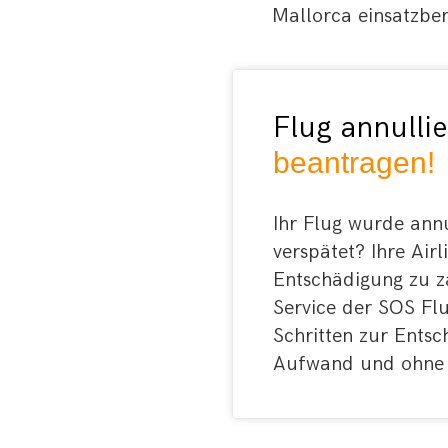
Mallorca einsatzber
Flug annullie
beantragen!
Ihr Flug wurde annu
verspätet? Ihre Airl
Entschädigung zu z
Service der SOS Flu
Schritten zur Entsc
Aufwand und ohne R