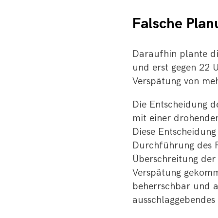
Falsche Plan
Daraufhin plante di
und erst gegen 22 U
Verspätung von meh
Die Entscheidung de
mit einer drohende
Diese Entscheidung 
Durchführung des F
Überschreitung der
Verspätung gekomme
beherrschbar und au
ausschlaggebendes E