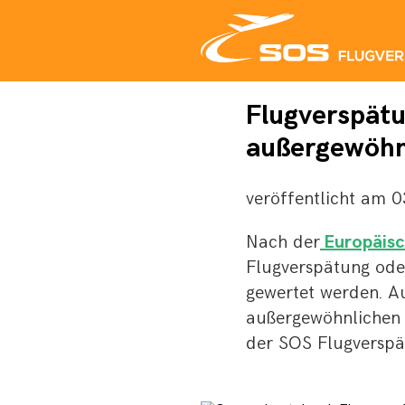
Aktuelles
Flugverspätu
außergewöhn
veröffentlicht am
0
Nach der
Europäisc
Flugverspätung oder
gewertet werden. A
außergewöhnlichen U
der SOS Flugverspät