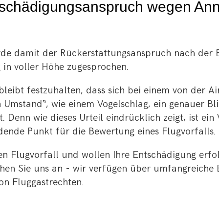
tschädigungsanspruch wegen Ann
de damit der Rückerstattungsanspruch nach der 
 in voller Höhe zugesprochen.
eibt festzuhalten, dass sich bei einem von der Ai
 Umstand“, wie einem Vogelschlag, ein genauer Bl
. Denn wie dieses Urteil eindrücklich zeigt, ist ein
ende Punkt für die Bewertung eines Flugvorfalls.
en Flugvorfall und wollen Ihre Entschädigung erfo
hen Sie uns an - wir verfügen über umfangreiche 
on Fluggastrechten.