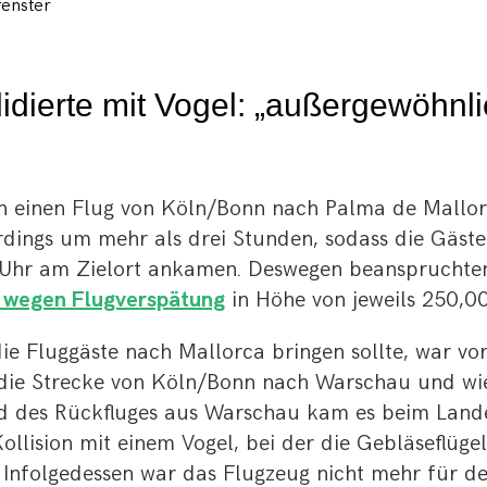
lidierte mit Vogel: „außergewöhnl
en einen Flug von Köln/Bonn nach Palma de Mallor
erdings um mehr als drei Stunden, sodass die Gäste
 Uhr am Zielort ankamen. Deswegen beanspruchten
 wegen Flugverspätung
in Höhe von jeweils 250,0
ie Fluggäste nach Mallorca bringen sollte, war vo
r die Strecke von Köln/Bonn nach Warschau und wi
d des Rückfluges aus Warschau kam es beim Land
ollision mit einem Vogel, bei der die Gebläseflüge
 Infolgedessen war das Flugzeug nicht mehr für de