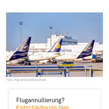
Foto: mije shots/Adobe Stock
Flugannullierung?
Entschädigung hier