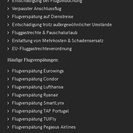
Entschädigung bei Flugumbuchung
Verpasster Anschlussflug
Flugverspätung auf Dienstreise
Entschädigung trotz außergewöhnlicher Umstände
Fluggastrechte & Pauschalurlaub
Erstattung von Mehrkosten & Schadensersatz
EU-Fluggastrechteverordnung
Häufige Flugverspätungen:
Flugverspätung Eurowings
Flugverspätung Condor
Flugverspätung Lufthansa
Flugverspätung Ryanair
Flugverspätung SmartLynx
Flugverspätung TAP Portugal
Flugverspätung TUIFly
Flugverspätung Pegasus Airlines