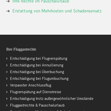
Ihre Rechte im Pauschalurlaub
Erstattung von Mehrkosten und Schadensersatz
Ihre Fluggastrechte
Entschädigung bei Flugverspätung
Entschädigung bei Annullierung
Entschädigung bei Überbuchung
Entschädigung bei Flugumbuchung
Verpasster Anschlussflug
Flugverspätung auf Dienstreise
Entschädigung trotz außergewöhnlicher Umstände
Fluggastrechte & Pauschalurlaub