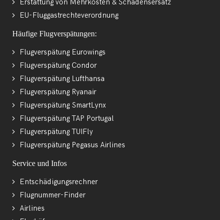
Erstattung von Mehrkosten & Schadensersatz
EU-Fluggastrechteverordnung
Häufige Flugverspätungen:
Flugverspätung Eurowings
Flugverspätung Condor
Flugverspätung Lufthansa
Flugverspätung Ryanair
Flugverspätung SmartLynx
Flugverspätung TAP Portugal
Flugverspätung TUIFly
Flugverspätung Pegasus Airlines
Service und Infos
Entschädigungsrechner
Flugnummer-Finder
Airlines