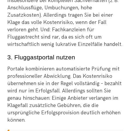
insbesondere bei komplexen Sachverhalten (z. B.
Anschlussflüge, Umbuchungen, hohe
Zusatzkosten). Allerdings tragen Sie bei einer
Klage das volle Kostenrisiko, wenn der Fall
verloren geht. Und: Fachkanzleien für
Fluggastrecht sind rar, da es sich oft um
wirtschaftlich wenig lukrative Einzelfälle handelt.
3. Fluggastportal nutzen
Portale kombinieren automatisierte Prüfung mit
professioneller Abwicklung. Das Kostenrisiko
übernehmen sie in der Regel vollständig – bezahlt
wird nur im Erfolgsfall. Allerdings sollten Sie
genau hinschauen: Einige Anbieter verlangen im
Klagefall zusätzliche Gebühren, die die
ursprüngliche Erfolgsprovision deutlich erhöhen
können.