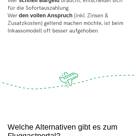
Wer
schnell Bargeld
braucht, entscheidet sich
für die Sofortauszahlung.
Wer
den vollen Anspruch
(inkl. Zinsen &
Zusatzkosten) geltend machen möchte, ist beim
Inkassomodell oft besser aufgehoben.
Welche Alternativen gibt es zum
Fluggastportal?