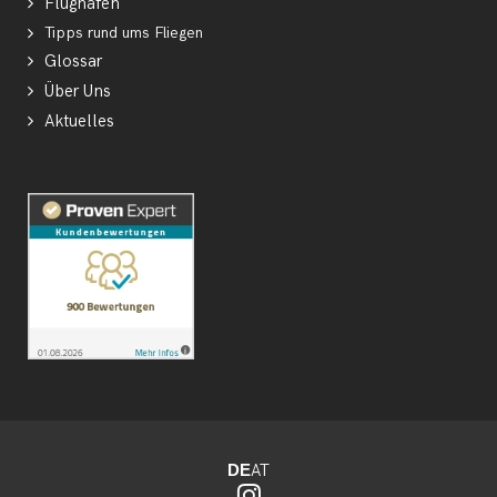
Flughäfen
Tipps rund ums Fliegen
Glossar
Über Uns
Aktuelles
DE
AT