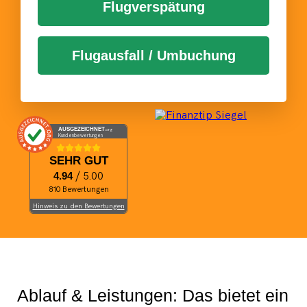
Flugverspätung
Flugausfall / Umbuchung
AUSGEZEICHNET
.org
Kundenbewertungen
SEHR GUT
4.94
/ 5.00
810 Bewertungen
Hinweis zu den Bewertungen
Ablauf & Leistungen: Das bietet ein