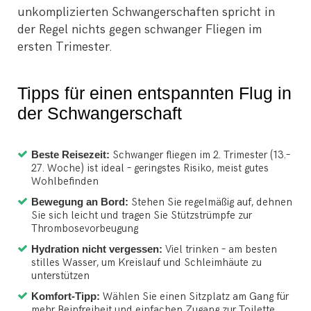
unkomplizierten Schwangerschaften spricht in
der Regel nichts gegen schwanger Fliegen im
ersten Trimester.
Tipps für einen entspannten Flug in
der Schwangerschaft
Beste Reisezeit:
Schwanger fliegen im 2. Trimester (13.–
27. Woche) ist ideal – geringstes Risiko, meist gutes
Wohlbefinden
Bewegung an Bord:
Stehen Sie regelmäßig auf, dehnen
Sie sich leicht und tragen Sie Stützstrümpfe zur
Thrombosevorbeugung
Hydration nicht vergessen:
Viel trinken – am besten
stilles Wasser, um Kreislauf und Schleimhäute zu
unterstützen
Komfort-Tipp:
Wählen Sie einen Sitzplatz am Gang für
mehr Beinfreiheit und einfachen Zugang zur Toilette