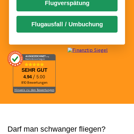
Flugverspätung
Flugausfall / Umbuchung
AUSGEZEICHNET
.org
Kundenbewertungen
SEHR GUT
4.94
/ 5.00
810 Bewertungen
Hinweis zu den Bewertungen
Darf man schwanger fliegen?