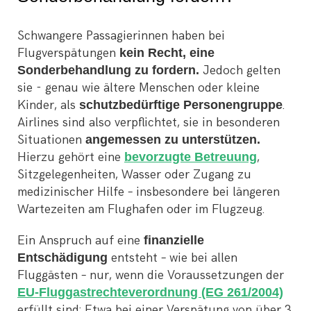
Schwangere Passagierinnen haben bei
Flugverspätungen
kein Recht, eine
Sonderbehandlung zu fordern.
Jedoch gelten
sie - genau wie ältere Menschen oder kleine
Kinder, als
schutzbedürftige Personengruppe
.
Airlines sind also verpflichtet, sie in besonderen
Situationen
angemessen zu unterstützen.
Hierzu gehört eine
bevorzugte Betreuung
,
Sitzgelegenheiten, Wasser oder Zugang zu
medizinischer Hilfe – insbesondere bei längeren
Wartezeiten am Flughafen oder im Flugzeug.
Ein Anspruch auf eine
finanzielle
Entschädigung
entsteht – wie bei allen
Fluggästen – nur, wenn die Voraussetzungen der
EU-Fluggastrechteverordnung (EG 261/2004)
erfüllt sind: Etwa bei einer Verspätung von über 3