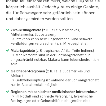
individuell einschätzen muss, welche Flugreise sie
körperlich aushält. Jedoch gibt es einige Gebiete,
die für Schwangere sehr gefährlich sein können
und daher gemieden werden sollten.
Zika-Risikogebiete
(z. B. Teile Südamerikas,
Mittelamerika, Südostasien):
→ Infektion kann beim ungeborenen Kind schwere
Fehlbildungen verursachen (z. B. Mikrozephalie).
Malariagebiete
(z. B. tropisches Afrika, Teile Indiens):
→ Medikamente sind in der Schwangerschaft nur
eingeschränkt nutzbar, Malaria kann lebensbedrohlich
sein.
Gelbfieber-Regionen
(z. B. Teile Südamerikas und
Afrikas):
→ Gelbfieberimpfung ist während der Schwangerschaft
nur im Ausnahmefall möglich.
Regionen mit schlechter medizinischer Infrastruktur
:
→ Im Notfall sind schnelle Versorgung, hygienische
Bedingungen oder Geburtshilfe nicht gewährleistet.